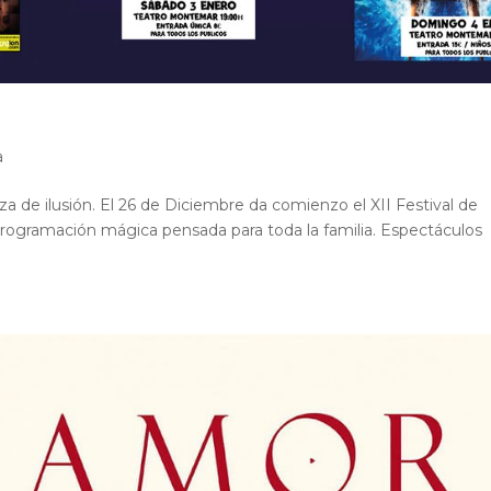
a
eza de ilusión. El 26 de Diciembre da comienzo el XII Festival de
programación mágica pensada para toda la familia. Espectáculos
.