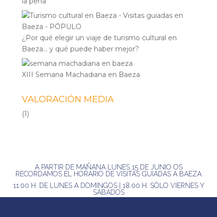
la pena
¿Por qué elegir un viaje de turismo cultural en
Baeza… y qué puede haber mejor?
XIII Semana Machadiana en Baeza
VALORACIÓN MEDIA
(1)
A PARTIR DE MAÑANA LUNES 15 DE JUNIO OS
RECORDAMOS EL HORARIO DE VISITAS GUIADAS A BAEZA
11.00 H. DE LUNES A DOMINGOS | 18.00 H. SÓLO VIERNES Y
SÁBADOS