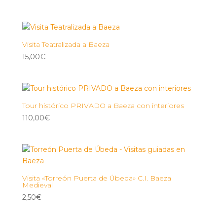
Visita Teatralizada a Baeza
15,00
€
Tour histórico PRIVADO a Baeza con interiores
110,00
€
Visita «Torreón Puerta de Úbeda» C.I. Baeza
Medieval
2,50
€