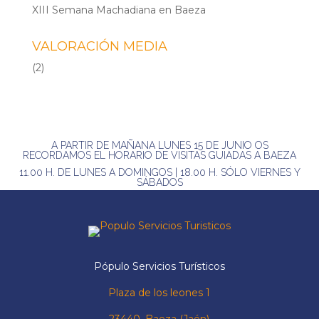
XIII Semana Machadiana en Baeza
VALORACIÓN MEDIA
(2)
A PARTIR DE MAÑANA LUNES 15 DE JUNIO OS
RECORDAMOS EL HORARIO DE VISITAS GUIADAS A BAEZA
11.00 H. DE LUNES A DOMINGOS | 18.00 H. SÓLO VIERNES Y
SÁBADOS
Pópulo Servicios Turísticos
Plaza de los leones 1
23440, Baeza (Jaén)