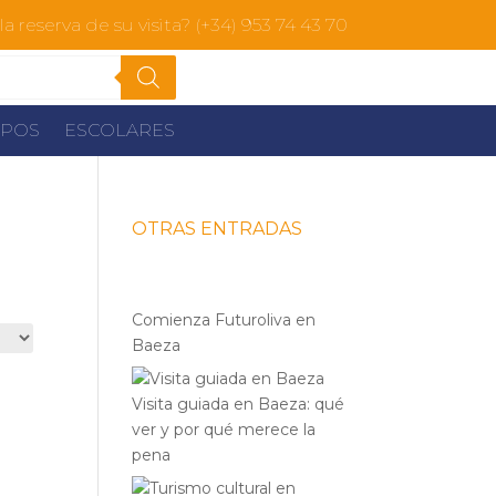
a reserva de su visita? (+34) 953 74 43 70
POS
ESCOLARES
OTRAS ENTRADAS
Comienza Futuroliva en
Baeza
Visita guiada en Baeza: qué
ver y por qué merece la
pena