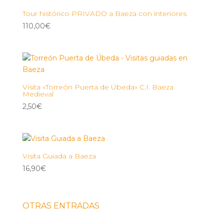
Tour histórico PRIVADO a Baeza con interiores
110,00
€
Visita «Torreón Puerta de Úbeda» C.I. Baeza
Medieval
2,50
€
Visita Guiada a Baeza
16,90
€
OTRAS ENTRADAS