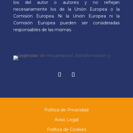
los del autor o autores y no reflejan
necesariamente los de la Unión Europea o la
Comisión Europea. Ni la Unión Europea ni la
Comisión Europea pueden ser consideradas
responsables de las mismas.
Facebook
Instagram
Política de Privacidad
Aviso Legal
Política de Cookies