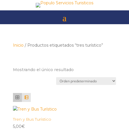
Skip
to
content
Inicio
/ Productos etiquetados “tres turístico”
tres turístico
Mostrando el único resultado
Tren y Bus Turístico
5,00
€