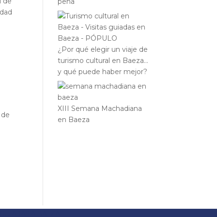
l de
pena
udad
¿Por qué elegir un viaje de
turismo cultural en Baeza…
y qué puede haber mejor?
XIII Semana Machadiana
 de
en Baeza
 GUIADAS A BAEZA