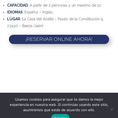
CAPACIDAD
: A partir de 2 personas y un máximo de 12.
IDIOMAS
: Español – Inglés.
LUGAR
: La Casa del Aceite – Paseo de la Constitución 9,
23440 – Baeza (Jaén)
¡RESERVAR ONLINE AHORA!
Usamos cookies para asegurar que te damos la mejor
experiencia en nuestra web. Si continúas usando este sitio,
asumiremos que estás de acuerdo con ello.
Aceptar