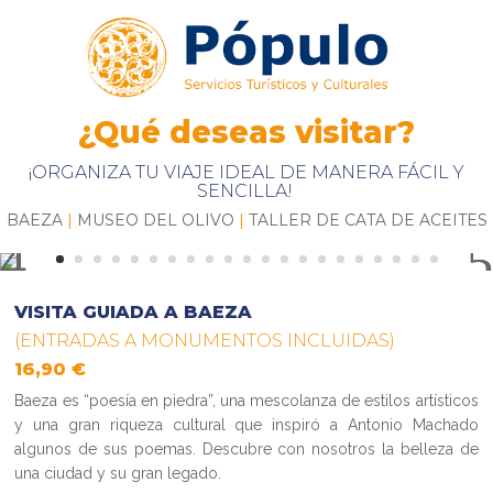
Skip
to
content
¿Qué deseas visitar?
¡ORGANIZA TU VIAJE IDEAL DE MANERA FÁCIL Y
SENCILLA!
BAEZA
|
MUSEO DEL OLIVO
|
TALLER DE CATA DE ACEITES
VISITA GUIADA A BAEZA
(ENTRADAS A MONUMENTOS INCLUIDAS)
16,90 €
Baeza es “poesía en piedra”, una mescolanza de estilos artísticos
y una gran riqueza cultural que inspiró a Antonio Machado
algunos de sus poemas. Descubre con nosotros la belleza de
una ciudad y su gran legado.